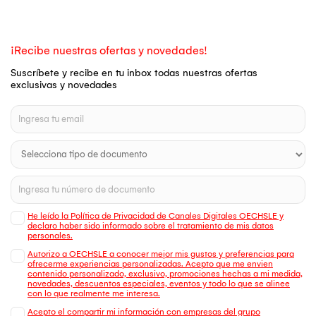
¡Recibe nuestras ofertas y novedades!
Suscríbete y recibe en tu inbox todas nuestras ofertas
exclusivas y novedades
He leído la Política de Privacidad de Canales Digitales OECHSLE y
declaro haber sido informado sobre el tratamiento de mis datos
personales.
Autorizo a OECHSLE a conocer mejor mis gustos y preferencias para
ofrecerme experiencias personalizadas. Acepto que me envien
contenido personalizado, exclusivo, promociones hechas a mi medida,
novedades, descuentos especiales, eventos y todo lo que se alinee
con lo que realmente me interesa.
Acepto el compartir mi información con empresas del grupo