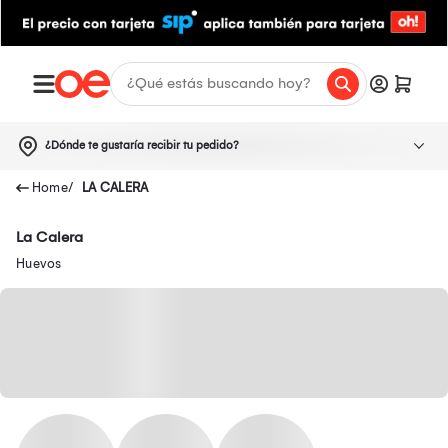
¿Dónde te gustaría recibir tu pedido?
LA CALERA
La Calera
Huevos