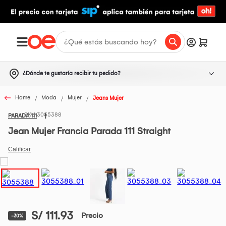
¿Dónde te gustaría recibir tu pedido?
Home
Moda
Mujer
Jeans Mujer
3055388
PARADA 111
Jean Mujer Francia Parada 111 Straight
S/ 111.93
Precio
-30%