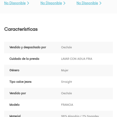
No Disponible
No Disponible
No Disponible
Características
Vendido y despachado por
Oechsle
Cuidado de la prenda
LAVAR CON AGUA FRIA
Género
Mujer
Tipo calce jeans
Straight
Vendido por
Oechsle
Modelo
FRANCIA
Material
98% Algodón / 2% Spandev