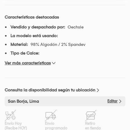
Características destacadas
Vendido y despachado por:
Oechsle
La modelo está usando:
Material:
98% Algodón / 2% Spandev
Tipo de Calce:
Ver más características
Consulta la disponibilidad según tu ubicación
San Borja, Lima
Editar
Envío Hoy
Envío
Retiro
(Recibe HOY)
programado
en tienda