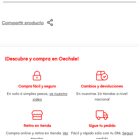
Compartir producto
¡Descubre y compra en Oechsle!
Compra fácil y seguro
Cambios y devoluciones
En solo 6 simples pasos,
ve nuestro
En nuestras 26 tiendas a nivel
video
nacional
Retiro en tienda
Sigue tu pedido
Compra online y retira en tienda.
Ver
Fácil y rápido sólo con tu DNI.
Seguir
tiendas
pedido