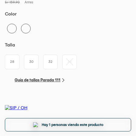
S/ 159.90
Antes
Color
Talla
28
30
32
34
Guía de tallas Parada 111
Hay 1 personas viendo este producto