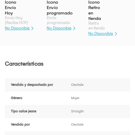
Envío Hoy
Envío
(Recibe HOY)
programado
Retiro
en tienda
No Disponible
No Disponible
No Disponible
Características
Vendido y despachado por
Oechsle
Género
Mujer
Tipo calce jeans
Straight
Vendido por
Oechsle