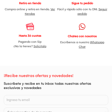
Retiro en tienda
Sigue tu pedido
Compra online y retira en tienda.
Ver
Fácil y rápido sólo con tu DNI.
Seguir
tiendas
pedido
Hasta 36 cuotas
Chatea con nosotros
Pagando con Sip
Escríbenos a nuestro
Whatsapp
¿No la tienes?
Solicítala
Chat
¡Recibe nuestras ofertas y novedades!
Suscríbete y recibe en tu inbox todas nuestras ofertas
exclusivas y novedades