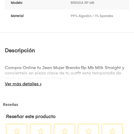
Modelo
BRENDA RP MB
Material
99% Algodón / 1% Spandex
Descripción
Compra Online tu Jean Mujer Brenda Rp Mb Milk Straight y
conviértelo en pieza clave de tu outfit esta temporada de
otoño invierno solo en Oechsle.pe