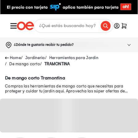
¿Dónde te gustaría recibir tu pedido?
Jardineria
Herramientas para Jardin
De mango corto
TRAMONTINA
De mango corto Tramontina
Compras las herramientas de mango corto que necesitas para
proteger y cuidar tu jardín aquí. Aprovecha las súper ofertas de
Oechsle.pe