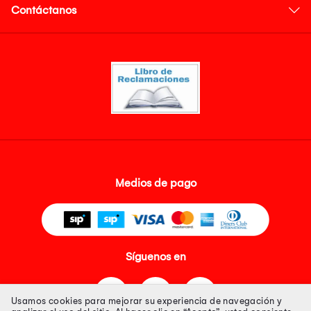
Contáctanos
Medios de pago
Síguenos en
Usamos cookies para mejorar su experiencia de navegación y