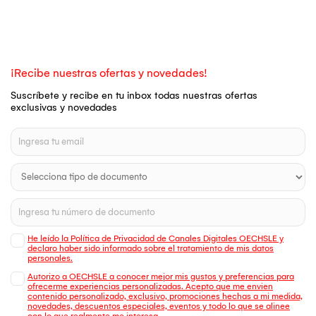
¡Recibe nuestras ofertas y novedades!
Suscríbete y recibe en tu inbox todas nuestras ofertas
exclusivas y novedades
He leído la Política de Privacidad de Canales Digitales OECHSLE y
declaro haber sido informado sobre el tratamiento de mis datos
personales.
Autorizo a OECHSLE a conocer mejor mis gustos y preferencias para
ofrecerme experiencias personalizadas. Acepto que me envien
contenido personalizado, exclusivo, promociones hechas a mi medida,
novedades, descuentos especiales, eventos y todo lo que se alinee
con lo que realmente me interesa.