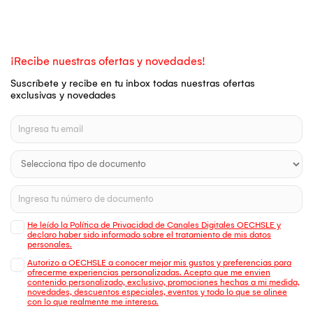
¡Recibe nuestras ofertas y novedades!
Suscríbete y recibe en tu inbox todas nuestras ofertas
exclusivas y novedades
He leído la Política de Privacidad de Canales Digitales OECHSLE y
declaro haber sido informado sobre el tratamiento de mis datos
personales.
Autorizo a OECHSLE a conocer mejor mis gustos y preferencias para
ofrecerme experiencias personalizadas. Acepto que me envien
contenido personalizado, exclusivo, promociones hechas a mi medida,
novedades, descuentos especiales, eventos y todo lo que se alinee
con lo que realmente me interesa.