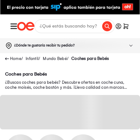
¿Dónde te gustaría recibir tu pedido?
Infantil
Mundo Bebé
Coches para Bebés
Coches para Bebés
¿Buscas coches para bebés? Descubre ofertas en coche cuna,
coche moisés, coche bastón y más. ¡Lleva calidad con marcas
como Ebaby, Graco, Infanti y más!