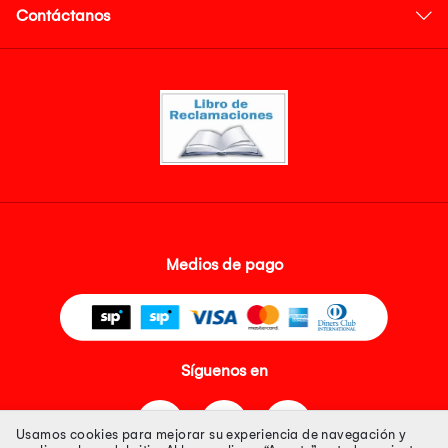
Contáctanos
Medios de pago
Síguenos en
Usamos cookies para mejorar su experiencia de navegación y