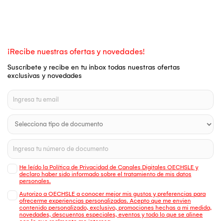
¡Recibe nuestras ofertas y novedades!
Suscríbete y recibe en tu inbox todas nuestras ofertas
exclusivas y novedades
He leído la Política de Privacidad de Canales Digitales OECHSLE y
declaro haber sido informado sobre el tratamiento de mis datos
personales.
Autorizo a OECHSLE a conocer mejor mis gustos y preferencias para
ofrecerme experiencias personalizadas. Acepto que me envien
contenido personalizado, exclusivo, promociones hechas a mi medida,
novedades, descuentos especiales, eventos y todo lo que se alinee