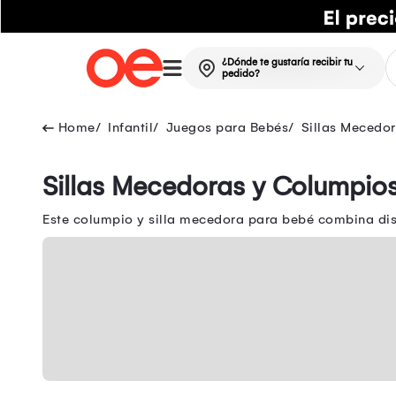
¿Dónde te gustaría recibir tu
pedido?
Infantil
Juegos para Bebés
Sillas Mecedo
Sillas Mecedoras y Columpio
Este columpio y silla mecedora para bebé combina dis