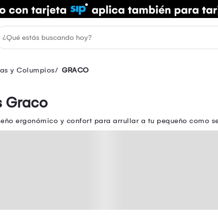
ras y Columpios
GRACO
s Graco
eño ergonómico y confort para arrullar a tu pequeño como s