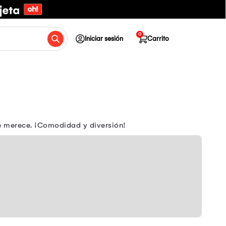
0
Iniciar sesión
Carrito
e merece. ¡Comodidad y diversión!