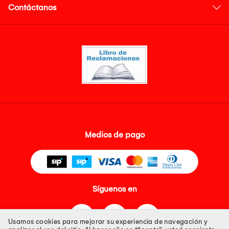
Contáctanos
Medios de pago
Síguenos en
Usamos cookies para mejorar su experiencia de navegación y