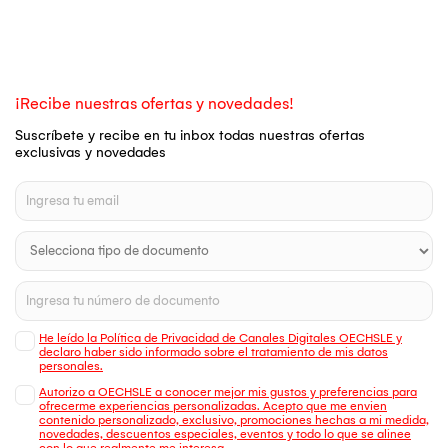
¡Recibe nuestras ofertas y novedades!
Suscríbete y recibe en tu inbox todas nuestras ofertas
exclusivas y novedades
He leído la Política de Privacidad de Canales Digitales OECHSLE y
declaro haber sido informado sobre el tratamiento de mis datos
personales.
Autorizo a OECHSLE a conocer mejor mis gustos y preferencias para
ofrecerme experiencias personalizadas. Acepto que me envien
contenido personalizado, exclusivo, promociones hechas a mi medida,
novedades, descuentos especiales, eventos y todo lo que se alinee
con lo que realmente me interesa.