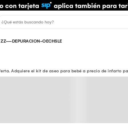
ZZ---DEPURACION-OECHSLE
rta. Adquiere el kit de aseo para bebé a precio de infarto 