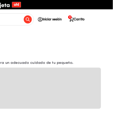
0
Iniciar sesión
Carrito
para un adecuado cuidado de tu pequeño.