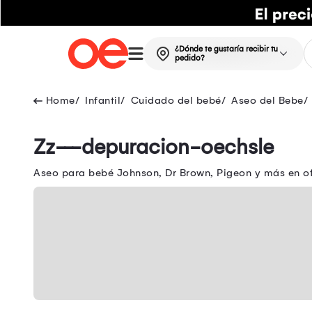
¿Dónde te gustaría recibir tu
pedido?
Infantil
Cuidado del bebé
Aseo del Bebe
Zz---depuracion-oechsle
Aseo para bebé Johnson, Dr Brown, Pigeon y más en ofe