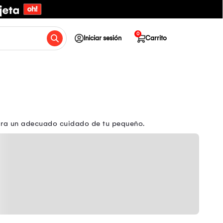
0
Iniciar sesión
Carrito
para un adecuado cuidado de tu pequeño.