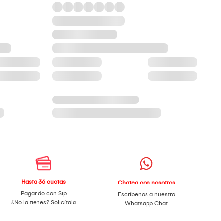
Hasta 36 cuotas
Chatea con nosotros
Pagando con Sip
Escríbenos a nuestro
¿No la tienes?
Solicítala
Whatsapp Chat