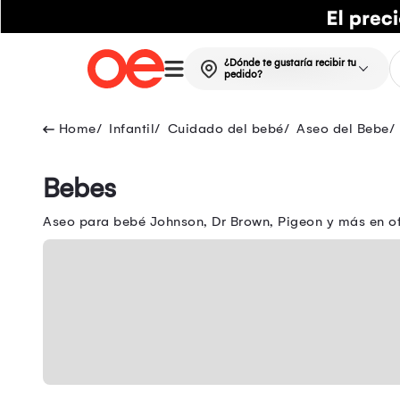
¿Dónde te gustaría recibir tu
pedido?
Infantil
Cuidado del bebé
Aseo del Bebe
Bebes
Aseo para bebé Johnson, Dr Brown, Pigeon y más en ofe