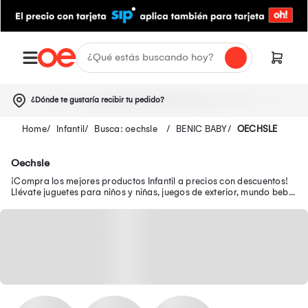
¿Dónde te gustaría recibir tu pedido?
Infantil
Busca: oechsle
BENIC BABY
OECHSLE
Oechsle
¡Compra los mejores productos Infantil a precios con descuentos!
Llévate juguetes para niños y niñas, juegos de exterior, mundo bebé,
escolar, juguetería y más.