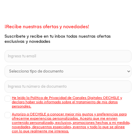
¡Recibe nuestras ofertas y novedades!
Suscríbete y recibe en tu inbox todas nuestras ofertas
exclusivas y novedades
He leído la Política de Privacidad de Canales Digitales OECHSLE y
declaro haber sido informado sobre el tratamiento de mis datos
personales.
Autorizo a OECHSLE a conocer mejor mis gustos y preferencias para
ofrecerme experiencias personalizadas. Acepto que me envien
contenido personalizado, exclusivo, promociones hechas a mi medida,
novedades, descuentos especiales, eventos y todo lo que se alinee
con lo que realmente me interesa.