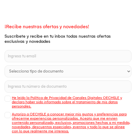
¡Recibe nuestras ofertas y novedades!
Suscríbete y recibe en tu inbox todas nuestras ofertas
exclusivas y novedades
He leído la Política de Privacidad de Canales Digitales OECHSLE y
declaro haber sido informado sobre el tratamiento de mis datos
personales.
Autorizo a OECHSLE a conocer mejor mis gustos y preferencias para
ofrecerme experiencias personalizadas. Acepto que me envien
contenido personalizado, exclusivo, promociones hechas a mi medida,
novedades, descuentos especiales, eventos y todo lo que se alinee
con lo que realmente me interesa.