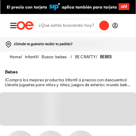
¿Dónde te gustaría recibir tu pedido?
Infantil
Busca: bebes
BE CRAFTY
BEBES
Bebes
¡Compra los mejores productos Infantil a precios con descuentos!
Llévate juguetes para niños y niñas, juegos de exterior, mundo bebé,
escolar, juguetería y más.