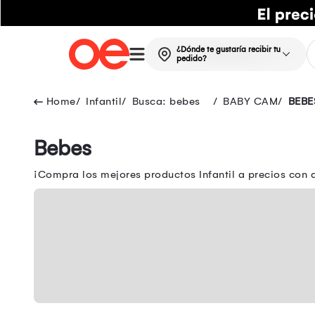
¿Dónde te gustaría recibir tu
pedido?
Infantil
Busca: bebes
BABY CAM
BEBE
Bebes
¡Compra los mejores productos Infantil a precios con d