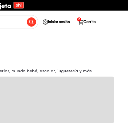
0
Iniciar sesión
Carrito
erior, mundo bebé, escolar, juguetería y más.