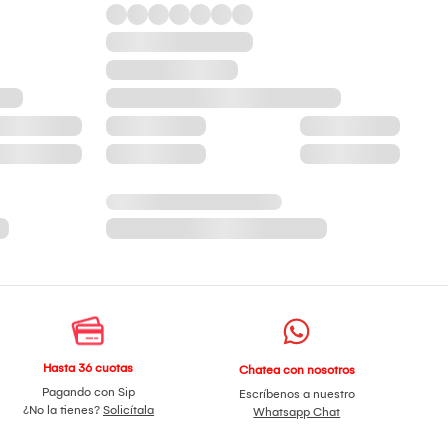
Hasta 36 cuotas
Chatea con nosotros
Pagando con Sip
Escríbenos a nuestro
¿No la tienes?
Solicítala
Whatsapp Chat