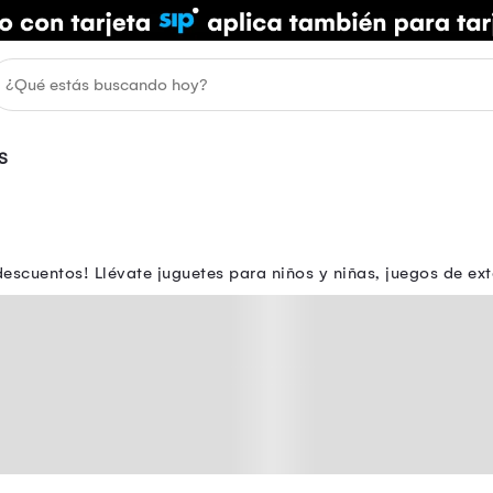
S
escuentos! Llévate juguetes para niños y niñas, juegos de ext