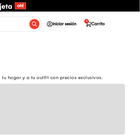
0
Iniciar sesión
Carrito
u hogar y a tu outfit con precios exclusivos.