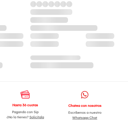
Hasta 36 cuotas
Chatea con nosotros
Pagando con Sip
Escríbenos a nuestro
¿No la tienes?
Solicítala
Whatsapp Chat