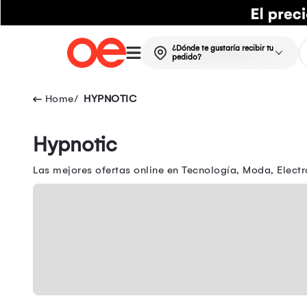
¿Dónde te gustaría recibir tu
pedido?
HYPNOTIC
Hypnotic
Las mejores ofertas online en Tecnología, Moda, Electr