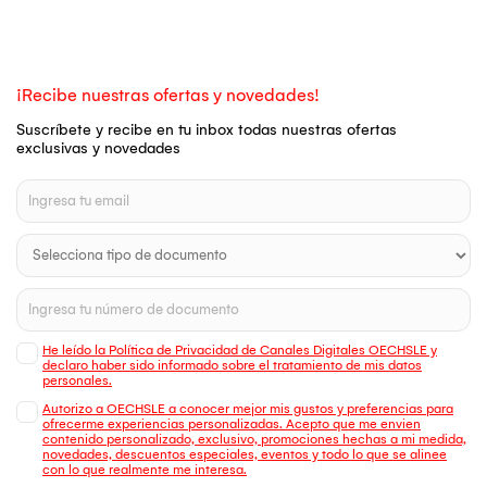
¡Recibe nuestras ofertas y novedades!
Suscríbete y recibe en tu inbox todas nuestras ofertas
exclusivas y novedades
He leído la Política de Privacidad de Canales Digitales OECHSLE y
declaro haber sido informado sobre el tratamiento de mis datos
personales.
Autorizo a OECHSLE a conocer mejor mis gustos y preferencias para
ofrecerme experiencias personalizadas. Acepto que me envien
contenido personalizado, exclusivo, promociones hechas a mi medida,
novedades, descuentos especiales, eventos y todo lo que se alinee
con lo que realmente me interesa.