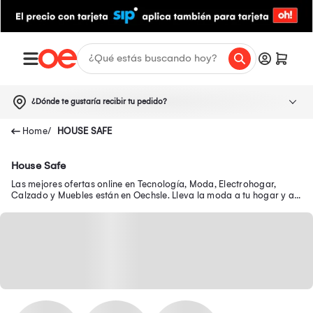
¿Dónde te gustaría recibir tu pedido?
HOUSE SAFE
House Safe
Las mejores ofertas online en Tecnología, Moda, Electrohogar,
Calzado y Muebles están en Oechsle. Lleva la moda a tu hogar y a
tu outfit con precios exclusivos.