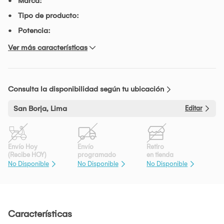
Marca:
Tipo de producto:
Potencia:
Ver más características
Consulta la disponibilidad según tu ubicación
San Borja, Lima
Editar
Envío Hoy
Envío
Retiro
(Recibe HOY)
programado
en tienda
No Disponible
No Disponible
No Disponible
Características