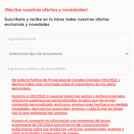
¡Recibe nuestras ofertas y novedades!
Suscríbete y recibe en tu inbox todas nuestras ofertas
exclusivas y novedades
He leído la Política de Privacidad de Canales Digitales OECHSLE y
declaro haber sido informado sobre el tratamiento de mis datos
personales.
Autorizo a OECHSLE a conocer mejor mis gustos y preferencias para
ofrecerme experiencias personalizadas. Acepto que me envien
contenido personalizado, exclusivo, promociones hechas a mi medida,
novedades, descuentos especiales, eventos y todo lo que se alinee
con lo que realmente me interesa.
Acepto el compartir mi información con empresas del grupo
empresarial de OECHSLE para el envío de comunicaciones
publicitarias sobre sus productos, servicios, promociones, eventos y
otras actividades comerciales de interés.