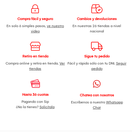
Compra fácil y seguro
Cambios y devoluciones
En solo 6 simples pasos,
ve nuestro
En nuestras 26 tiendas a nivel
video
nacional
Retiro en tienda
Sigue tu pedido
Compra online y retira en tienda.
Ver
Fácil y rápido sólo con tu DNI.
Seguir
tiendas
pedido
Hasta 36 cuotas
Chatea con nosotros
Pagando con Sip
Escríbenos a nuestro
Whatsapp
¿No la tienes?
Solicítala
Chat