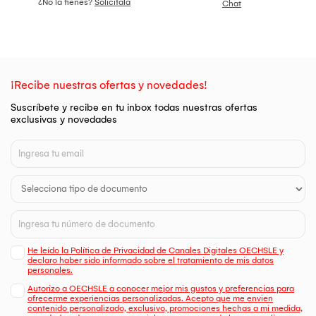
¿No la tienes?
Solicítala
Chat
¡Recibe nuestras ofertas y novedades!
Suscríbete y recibe en tu inbox todas nuestras ofertas
exclusivas y novedades
He leído la Política de Privacidad de Canales Digitales OECHSLE y
declaro haber sido informado sobre el tratamiento de mis datos
personales.
Autorizo a OECHSLE a conocer mejor mis gustos y preferencias para
ofrecerme experiencias personalizadas. Acepto que me envien
contenido personalizado, exclusivo, promociones hechas a mi medida,