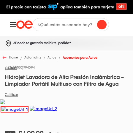
¿Dónde te gustaría recibir tu pedido?
Home
Automotriz
Autos
Accesorios para Autos
1001794594
QATARY
Hidrojet Lavadora de Alta Presión Inalámbrica -
Limpiador Portátil Multiuso con Filtro de Agua