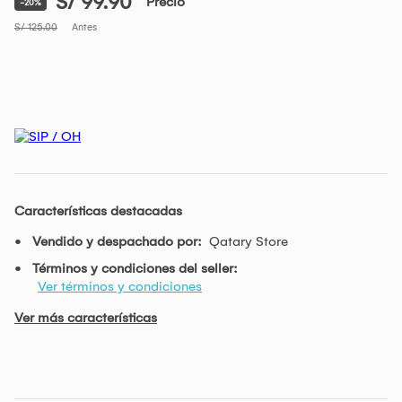
S/ 99.90
Precio
-20%
S/ 125.00
Antes
Características destacadas
Vendido y despachado por:
Qatary Store
Términos y condiciones del seller:
Ver términos y condiciones
Ver más características