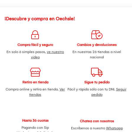
¡Descubre y compra en Oechsle!
Compra fácil y seguro
Cambios y devoluciones
En solo 6 simples pasos,
ve nuestro
En nuestras 26 tiendas a nivel
video
nacional
Retiro en tienda
Sigue tu pedido
Compra online y retira en tienda.
Ver
Fácil y rápido sólo con tu DNI.
Seguir
tiendas
pedido
Hasta 36 cuotas
Chatea con nosotros
Pagando con Sip
Escríbenos a nuestro
Whatsapp