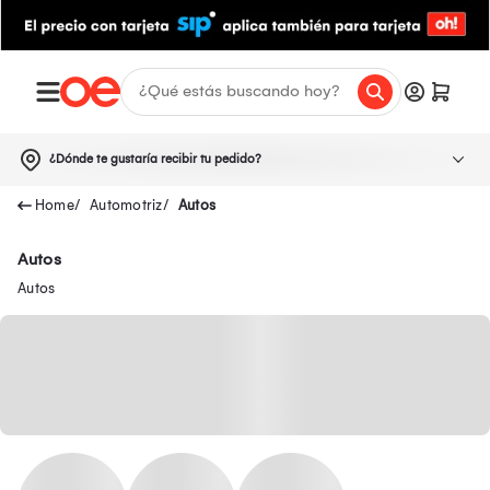
¿Dónde te gustaría recibir tu pedido?
Automotriz
Autos
Autos
Autos