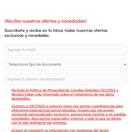
¡Recibe nuestras ofertas y novedades!
Suscríbete y recibe en tu inbox todas nuestras ofertas
exclusivas y novedades
He leído la Política de Privacidad de Canales Digitales OECHSLE y
declaro haber sido informado sobre el tratamiento de mis datos
personales.
Autorizo a OECHSLE a conocer mejor mis gustos y preferencias para
ofrecerme experiencias personalizadas. Acepto que me envien
contenido personalizado, exclusivo, promociones hechas a mi medida,
novedades, descuentos especiales, eventos y todo lo que se alinee
con lo que realmente me interesa.
Acepto el compartir mi información con empresas del grupo