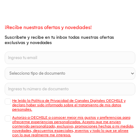
¡Recibe nuestras ofertas y novedades!
Suscríbete y recibe en tu inbox todas nuestras ofertas
exclusivas y novedades
He leído la Política de Privacidad de Canales Digitales OECHSLE y
declaro haber sido informado sobre el tratamiento de mis datos
personales.
Autorizo a OECHSLE a conocer mejor mis gustos y preferencias para
ofrecerme experiencias personalizadas. Acepto que me envien
contenido personalizado, exclusivo, promociones hechas a mi medida,
novedades, descuentos especiales, eventos y todo lo que se alinee
con lo que realmente me interesa.