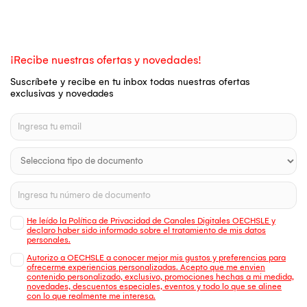
¡Recibe nuestras ofertas y novedades!
Suscríbete y recibe en tu inbox todas nuestras ofertas
exclusivas y novedades
He leído la Política de Privacidad de Canales Digitales OECHSLE y
declaro haber sido informado sobre el tratamiento de mis datos
personales.
Autorizo a OECHSLE a conocer mejor mis gustos y preferencias para
ofrecerme experiencias personalizadas. Acepto que me envien
contenido personalizado, exclusivo, promociones hechas a mi medida,
novedades, descuentos especiales, eventos y todo lo que se alinee
con lo que realmente me interesa.