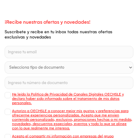
¡Recibe nuestras ofertas y novedades!
Suscríbete y recibe en tu inbox todas nuestras ofertas
exclusivas y novedades
He leído la Política de Privacidad de Canales Digitales OECHSLE y
declaro haber sido informado sobre el tratamiento de mis datos
personales.
Autorizo a OECHSLE a conocer mejor mis gustos y preferencias para
ofrecerme experiencias personalizadas. Acepto que me envien
contenido personalizado, exclusivo, promociones hechas a mi medida,
novedades, descuentos especiales, eventos y todo lo que se alinee
con lo que realmente me interesa.
Acepto el compartir mi información con empresas del grupo