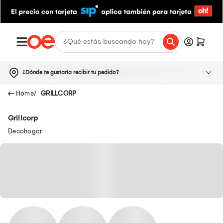
¿Dónde te gustaría recibir tu pedido?
GRILLCORP
Grillcorp
Decohogar