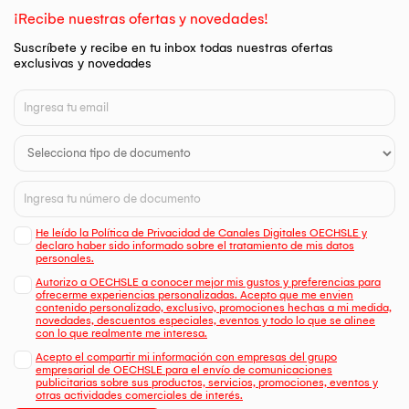
¡Recibe nuestras ofertas y novedades!
Suscríbete y recibe en tu inbox todas nuestras ofertas
exclusivas y novedades
He leído la Política de Privacidad de Canales Digitales OECHSLE y
declaro haber sido informado sobre el tratamiento de mis datos
personales.
Autorizo a OECHSLE a conocer mejor mis gustos y preferencias para
ofrecerme experiencias personalizadas. Acepto que me envien
contenido personalizado, exclusivo, promociones hechas a mi medida,
novedades, descuentos especiales, eventos y todo lo que se alinee
con lo que realmente me interesa.
Acepto el compartir mi información con empresas del grupo
empresarial de OECHSLE para el envío de comunicaciones
publicitarias sobre sus productos, servicios, promociones, eventos y
otras actividades comerciales de interés.