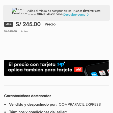
¡Adiós al miedo de comprar online! Puedes
devolver
esta
prenda
GRATIS desde casa.
Descubre como
S/ 245.00
Precio
-25%
S/ 329.00
Antes
Características destacadas
Vendido y despachado por:
COMPRAFACIL EXPRESS
Términos y condiciones del seller: