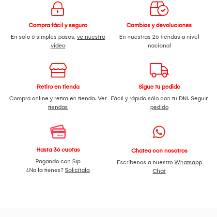
Compra fácil y seguro
Cambios y devoluciones
En solo 6 simples pasos,
ve nuestro
En nuestras 26 tiendas a nivel
video
nacional
Retiro en tienda
Sigue tu pedido
Compra online y retira en tienda.
Ver
Fácil y rápido sólo con tu DNI.
Seguir
tiendas
pedido
Hasta 36 cuotas
Chatea con nosotros
Pagando con Sip
Escríbenos a nuestro
Whatsapp
¿No la tienes?
Solicítala
Chat