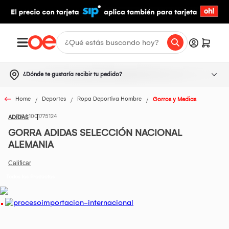
¿Dónde te gustaría recibir tu pedido?
Home
Deportes
Ropa Deportiva Hombre
Gorros y Medias
1001775124
ADIDAS
GORRA ADIDAS SELECCIÓN NACIONAL
ALEMANIA
Todos los Productos