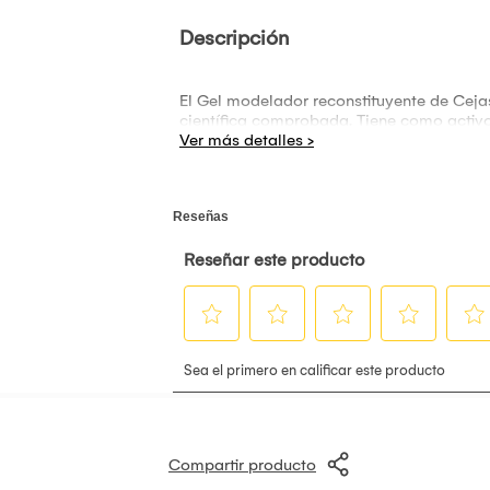
Descripción
El Gel modelador reconstituyente de Ceja
científica comprobada. Tiene como activos
Compartir producto