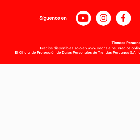
Síguenos en
Tiendas Peruanas
Precios disponibles solo en www.oechsle.pe. Precios onlin
El Oficial de Protección de Datos Personales de Tiendas Peruanas S.A. 