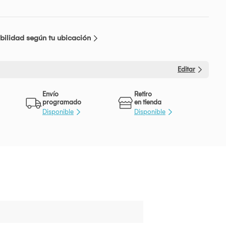
bilidad según tu ubicación
Editar
Envío
Retiro
programado
en tienda
Disponible
Disponible