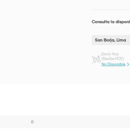
Consulta la disponi
San Borja, Lima
Envío Hoy
(Recibe HOY)
No Disponible
0