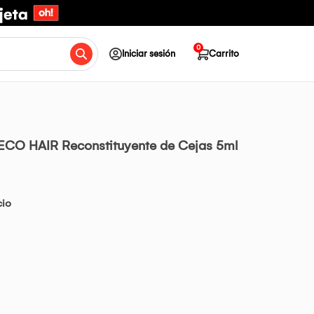
0
Iniciar sesión
Carrito
ECO HAIR Reconstituyente de Cejas 5ml
cio