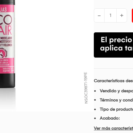
-
+
Características de
Vendido y desp
Términos y condi
Tipo de product
Acabado:
Ver más característ