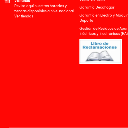
Visítanos
Revisa aquí nuestros horarios y
Garantía Decohogar
tiendas disponibles a nivel nacional
Garantía en Electro y Máqui
Ver tiendas
Deporte
Gestión de Residuos de Apar
Eléctricos y Electrónicos (RA