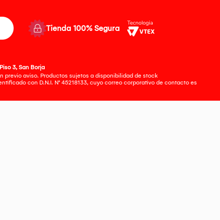
Tienda 100% Segura
Piso 3, San Borja
 previo aviso. Productos sujetos a disponibilidad de stock
tificado con D.N.I. N° 45218133, cuyo correo corporativo de contacto es