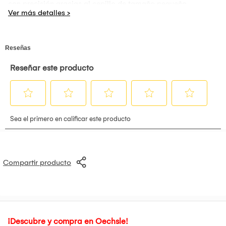
con precisión gracias al cepillo de tamaño pequeño.
Compartir producto
¡Descubre y compra en Oechsle!