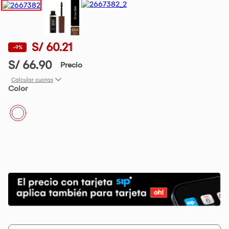
S/ 60.21
-9%
S/ 66.90
Precio
Calcular cuotas
Color