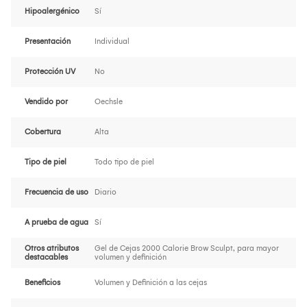
Hipoalergénico
Sí
Presentación
Individual
Protección UV
No
Vendido por
Oechsle
Cobertura
Alta
Tipo de piel
Todo tipo de piel
Frecuencia de uso
Diario
A prueba de agua
Sí
Otros atributos
Gel de Cejas 2000 Calorie Brow Sculpt, para mayor
destacables
volumen y definición
Beneficios
Volumen y Definición a las cejas