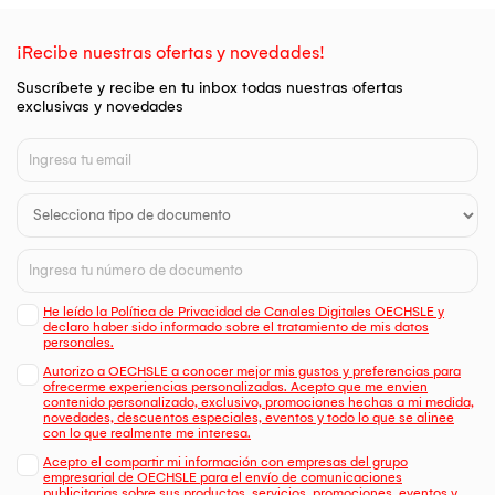
¡Recibe nuestras ofertas y novedades!
Suscríbete y recibe en tu inbox todas nuestras ofertas
exclusivas y novedades
He leído la Política de Privacidad de Canales Digitales OECHSLE y
declaro haber sido informado sobre el tratamiento de mis datos
personales.
Autorizo a OECHSLE a conocer mejor mis gustos y preferencias para
ofrecerme experiencias personalizadas. Acepto que me envien
contenido personalizado, exclusivo, promociones hechas a mi medida,
novedades, descuentos especiales, eventos y todo lo que se alinee
con lo que realmente me interesa.
Acepto el compartir mi información con empresas del grupo
empresarial de OECHSLE para el envío de comunicaciones
publicitarias sobre sus productos, servicios, promociones, eventos y