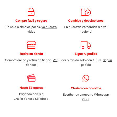
Compra fácil y seguro
Cambios y devoluciones
En solo 6 simples pasos,
ve nuestro
En nuestras 26 tiendas a nivel
video
nacional
Retiro en tienda
Sigue tu pedido
Compra online y retira en tienda.
Ver
Fácil y rápido sólo con tu DNI.
Seguir
tiendas
pedido
Hasta 36 cuotas
Chatea con nosotros
Pagando con Sip
Escríbenos a nuestro
Whatsapp
¿No la tienes?
Solicítala
Chat