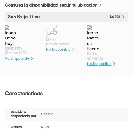
Consulta la disponibilidad según tu ubicación
San Borja, Lima
Editar
Envío
programado
Envío Hoy
No Disponible
(Recibe HOY)
Retiro
en tienda
No Disponible
No Disponible
Características
Vendido y
Oechsle
despachado por
Género
Mujer