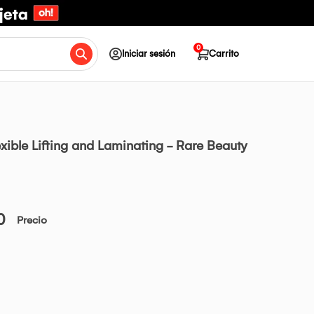
0
Iniciar sesión
Carrito
exible Lifting and Laminating - Rare Beauty
0
Precio