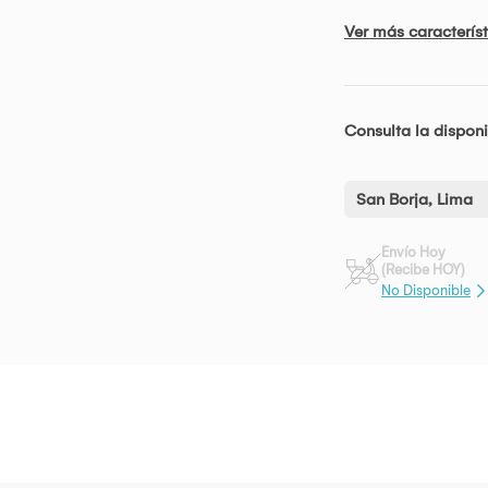
Ver más característ
Consulta la disponi
San Borja, Lima
Envío Hoy
(Recibe HOY)
No Disponible