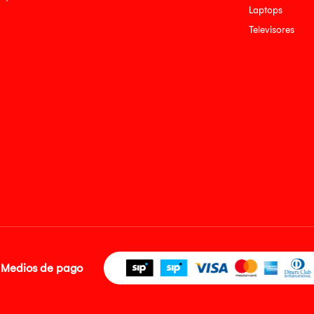
Laptops
Televisores
Medios de pago