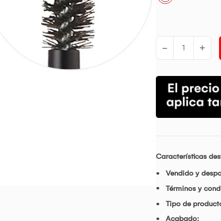
-
+
Características de
Vendido y desp
Términos y condi
Tipo de product
Acabado: