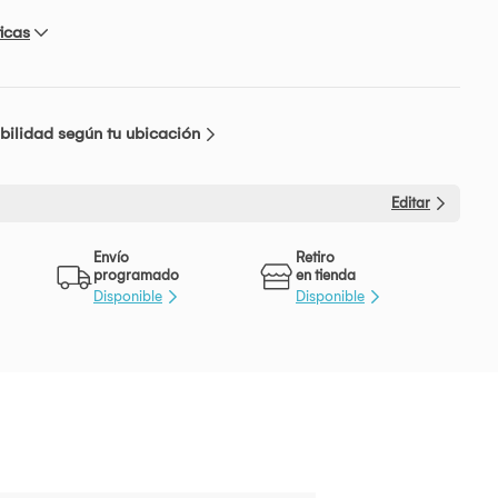
icas
bilidad según tu ubicación
Editar
Envío
Retiro
programado
en tienda
Disponible
Disponible