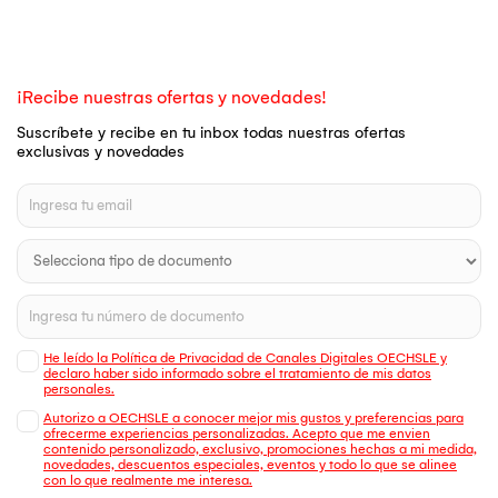
¡Recibe nuestras ofertas y novedades!
Suscríbete y recibe en tu inbox todas nuestras ofertas
exclusivas y novedades
He leído la Política de Privacidad de Canales Digitales OECHSLE y
declaro haber sido informado sobre el tratamiento de mis datos
personales.
Autorizo a OECHSLE a conocer mejor mis gustos y preferencias para
ofrecerme experiencias personalizadas. Acepto que me envien
contenido personalizado, exclusivo, promociones hechas a mi medida,
novedades, descuentos especiales, eventos y todo lo que se alinee
con lo que realmente me interesa.