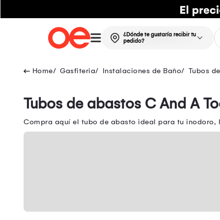
¿Dónde te gustaría recibir tu
pedido?
Gasfiteria
Instalaciones de Baño
Tubos de
Tubos de abastos C And A To
Compra aquí el tubo de abasto ideal para tu inodoro,