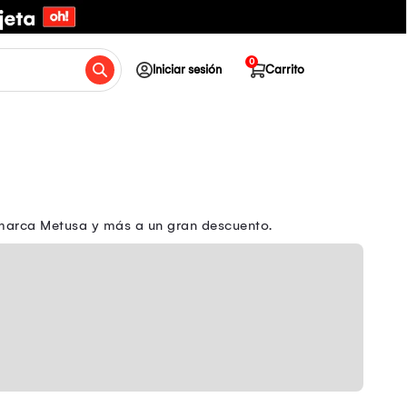
0
Iniciar sesión
Carrito
 marca Metusa y más a un gran descuento.