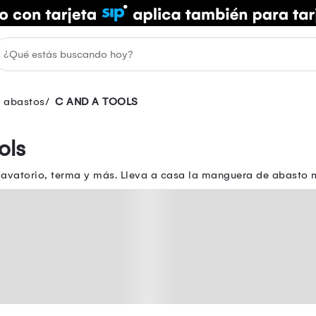
 abastos
C AND A TOOLS
ols
 lavatorio, terma y más. Lleva a casa la manguera de abasto