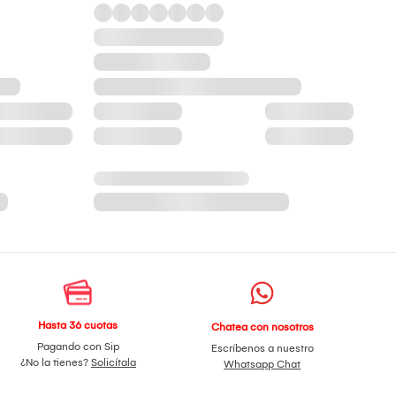
Hasta 36 cuotas
Chatea con nosotros
Pagando con Sip
Escríbenos a nuestro
¿No la tienes?
Solicítala
Whatsapp Chat