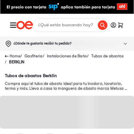
¿Dónde te gustaría recibir tu pedido?
Gasfiteria
Instalaciones de Baño
Tubos de abastos
BERKLIN
Tubos de abastos Berklin
Compra aquí el tubo de abasto ideal para tu inodoro, lavatorio,
terma y más. Lleva a casa la manguera de abasto marca Metusa y
más a un gran descuento.