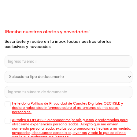
¡Recibe nuestras ofertas y novedades!
Suscríbete y recibe en tu inbox todas nuestras ofertas
exclusivas y novedades
He leído la Política de Privacidad de Canales Digitales OECHSLE y
declaro haber sido informado sobre el tratamiento de mis datos
personales.
Autorizo a OECHSLE a conocer mejor mis gustos y preferencias para
ofrecerme experiencias personalizadas. Acepto que me envien
contenido personalizado, exclusivo, promociones hechas a mi medida,
novedades, descuentos especiales, eventos y todo lo que se alinee
con lo que realmente me interesa.