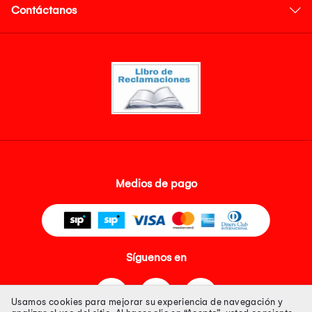
Contáctanos
Medios de pago
Síguenos en
Usamos cookies para mejorar su experiencia de navegación y