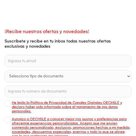
¡Recibe nuestras ofertas y novedades!
Suscríbete y recibe en tu inbox todas nuestras ofertas
exclusivas y novedades
He leído la Política de Privacidad de Canales Digitales OECHSLE y
declaro haber sido informado sobre el tratamiento de mis datos
personales.
Autorizo a OECHSLE a conocer mejor mis gustos y preferencias para
ofrecerme experiencias personalizadas. Acepto que me envien
contenido personalizado, exclusivo, promociones hechas a mi medida,
novedades, descuentos especiales, eventos y todo lo que se alinee
con lo que realmente me interesa.