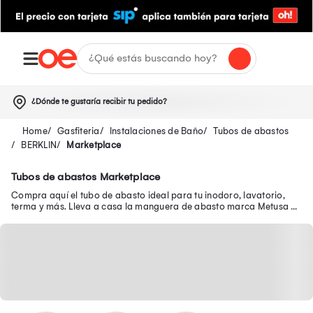
¿Dónde te gustaría recibir tu pedido?
Gasfiteria
Instalaciones de Baño
Tubos de abastos
BERKLIN
Marketplace
Tubos de abastos Marketplace
Compra aquí el tubo de abasto ideal para tu inodoro, lavatorio,
terma y más. Lleva a casa la manguera de abasto marca Metusa y
más a un gran descuento.