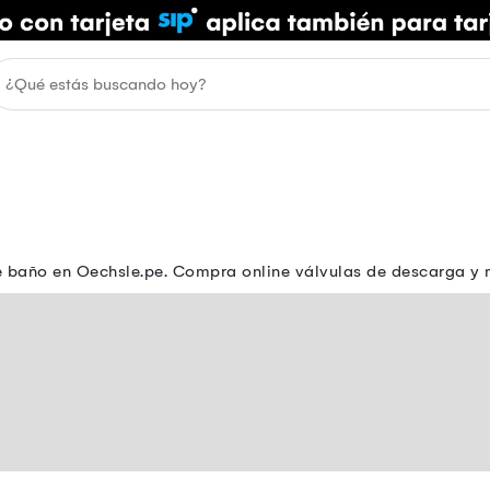
de baño en Oechsle.pe. Compra online válvulas de descarga y