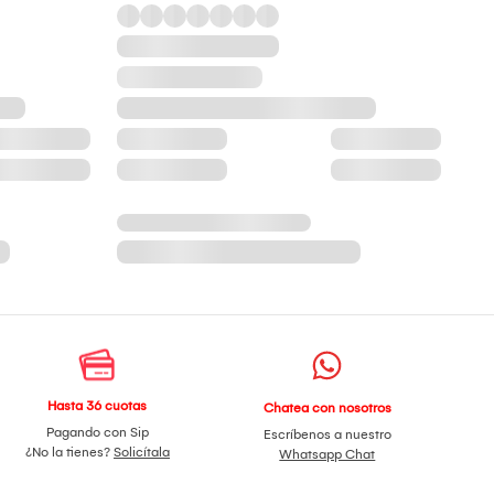
Hasta 36 cuotas
Chatea con nosotros
Pagando con Sip
Escríbenos a nuestro
¿No la tienes?
Solicítala
Whatsapp Chat