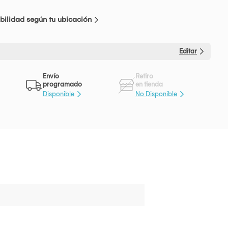
bilidad según tu ubicación
Editar
Envío
Retiro
programado
en tienda
Disponible
No Disponible