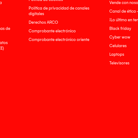
a
Vende con noso
Política de privacidad de canales
Canal de ética 
digitales
¡Lo último en t
Derechos ARCO
nas de
Black friday
Comprobante electrónico
Cyber wow
Comprobante electrónico oriente
atos
Celulares
EE)
Laptops
Televisores