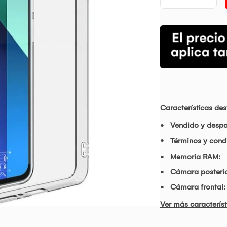
Características de
Vendido y desp
Términos y condi
Memoria RAM:
Cámara posterio
Cámara frontal:
Ver más característ