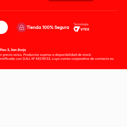
Tienda 100% Segura
Piso 3, San Borja
 previo aviso. Productos sujetos a disponibilidad de stock
tificado con D.N.I. N° 45218133, cuyo correo corporativo de contacto es