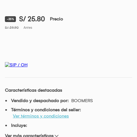
S/ 25.80
Precio
-35%
S/ 39.90
Antes
Características destacadas
Vendido y despachado por:
BOOMERS
Términos y condiciones del seller:
Ver términos y condiciones
Incluye:
Ver más características