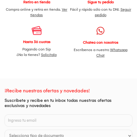
Retiro en tienda
Sigue tu pedido
Compra online y retira en tienda.
Ver
Fácil y rápido sólo con tu DNI.
Seguir
tiendas
pedido
Hasta 36 cuotas
Chatea con nosotros
Pagando con Sip
Escríbenos a nuestro
Whatsapp
¿No la tienes?
Solicítala
Chat
¡Recibe nuestras ofertas y novedades!
Suscríbete y recibe en tu inbox todas nuestras ofertas
exclusivas y novedades