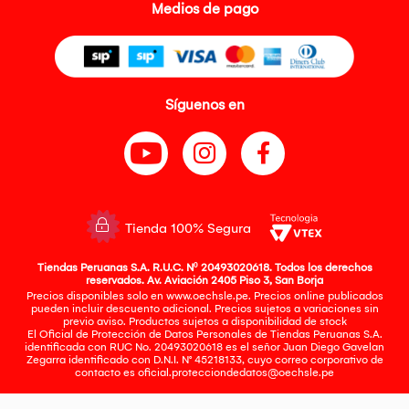
Medios de pago
Síguenos en
Tienda 100% Segura
Tiendas Peruanas S.A. R.U.C. Nº 20493020618. Todos los derechos
reservados. Av. Aviación 2405 Piso 3, San Borja
Precios disponibles solo en www.oechsle.pe. Precios online publicados
pueden incluir descuento adicional. Precios sujetos a variaciones sin
previo aviso. Productos sujetos a disponibilidad de stock
El Oficial de Protección de Datos Personales de Tiendas Peruanas S.A.
identificada con RUC No. 20493020618 es el señor Juan Diego Gavelan
Zegarra identificado con D.N.I. N° 45218133, cuyo correo corporativo de
contacto es
oficial.protecciondedatos@oechsle.pe