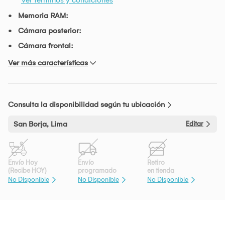
Memoria RAM:
Cámara posterior:
Cámara frontal:
Ver más características
Consulta la disponibilidad según tu ubicación
San Borja, Lima
Editar
Envío Hoy
Envío
Retiro
(Recibe HOY)
programado
en tienda
No Disponible
No Disponible
No Disponible