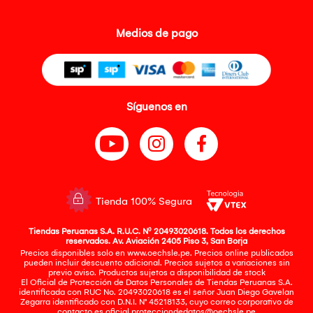
Medios de pago
Síguenos en
Tienda 100% Segura
Tiendas Peruanas S.A. R.U.C. Nº 20493020618. Todos los derechos
reservados. Av. Aviación 2405 Piso 3, San Borja
Precios disponibles solo en www.oechsle.pe. Precios online publicados
pueden incluir descuento adicional. Precios sujetos a variaciones sin
previo aviso. Productos sujetos a disponibilidad de stock
El Oficial de Protección de Datos Personales de Tiendas Peruanas S.A.
identificada con RUC No. 20493020618 es el señor Juan Diego Gavelan
Zegarra identificado con D.N.I. N° 45218133, cuyo correo corporativo de
contacto es
oficial.protecciondedatos@oechsle.pe