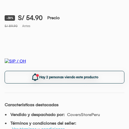
S/ 54.90
Precio
-38%
S/ 89.90
Antes
Hay 2 personas viendo este producto
Características destacadas
Vendido y despachado por:
CoversStorePeru
Términos y condiciones del seller:
Ver términos y condiciones