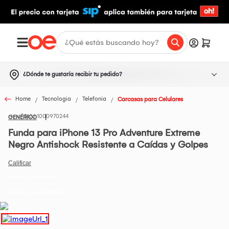
¿Dónde te gustaría recibir tu pedido?
Home
Tecnologia
Telefonia
Carcasas para Celulares
1000970244
GENÉRICO
Funda para iPhone 13 Pro Adventure Extreme
Negro Antishock Resistente a Caídas y Golpes
Todos los Productos
t Delivery desde 48horas