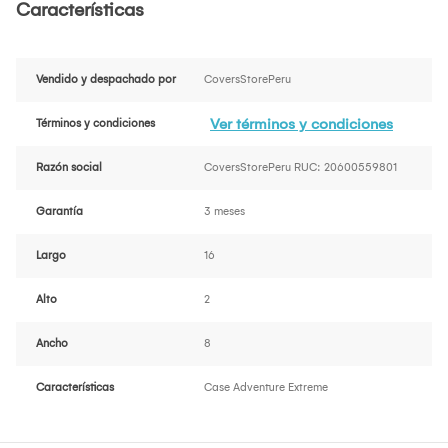
Características
Vendido y despachado por
CoversStorePeru
Ver términos y condiciones
Términos y condiciones
Razón social
CoversStorePeru RUC: 20600559801
Garantía
3 meses
Largo
16
Alto
2
Ancho
8
Características
Case Adventure Extreme