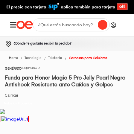
¿Dónde te gustaría recibir tu pedido?
Home
Tecnologia
Telefonia
Carcasas para Celulares
1000948313
GENÉRICO
Funda para Honor Magic 5 Pro Jelly Pearl Negro
Antishock Resistente ante Caídas y Golpes
Todos los Productos