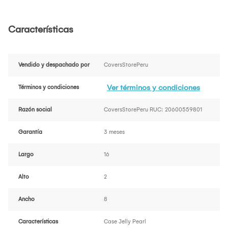
Características
Vendido y despachado por
CoversStorePeru
Ver términos y condiciones
Términos y condiciones
Razón social
CoversStorePeru RUC: 20600559801
Garantía
3 meses
Largo
16
Alto
2
Ancho
8
Características
Case Jelly Pearl