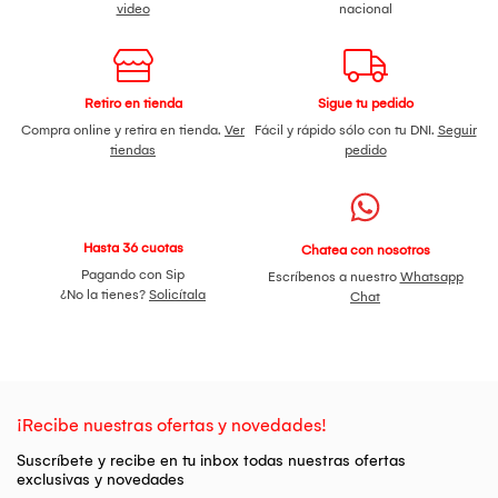
video
nacional
Retiro en tienda
Sigue tu pedido
Compra online y retira en tienda.
Ver
Fácil y rápido sólo con tu DNI.
Seguir
tiendas
pedido
Hasta 36 cuotas
Chatea con nosotros
Pagando con Sip
Escríbenos a nuestro
Whatsapp
¿No la tienes?
Solicítala
Chat
¡Recibe nuestras ofertas y novedades!
Suscríbete y recibe en tu inbox todas nuestras ofertas
exclusivas y novedades