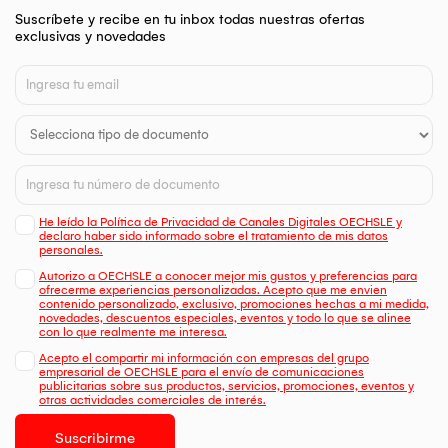
Suscríbete y recibe en tu inbox todas nuestras ofertas
exclusivas y novedades
He leído la Política de Privacidad de Canales Digitales OECHSLE y
declaro haber sido informado sobre el tratamiento de mis datos
personales.
Autorizo a OECHSLE a conocer mejor mis gustos y preferencias para
ofrecerme experiencias personalizadas. Acepto que me envien
contenido personalizado, exclusivo, promociones hechas a mi medida,
novedades, descuentos especiales, eventos y todo lo que se alinee
con lo que realmente me interesa.
Acepto el compartir mi información con empresas del grupo
empresarial de OECHSLE para el envío de comunicaciones
publicitarias sobre sus productos, servicios, promociones, eventos y
otras actividades comerciales de interés.
Suscribirme