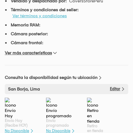
Vendido y despachado por:
CoversStorePeru
Términos y condiciones del seller:
Ver términos y condiciones
Memoria RAM:
Cámara posterior:
Cámara frontal:
Ver más características
Consulta la disponibilidad según tu ubicación
San Borja, Lima
Editar
Envío Hoy
Envío
(Recibe HOY)
programado
Retiro
en tienda
No Disponible
No Disponible