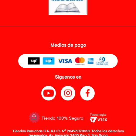
Medios de pago
Síguenos en
Tienda 100% Segura
Tiendas Peruanas S.A. R.U.C. Nº 20493020618. Todos los derechos
reservados. Av. Aviación 2405 Piso 3, San Borja