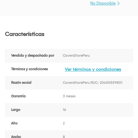
No Disponible
Características
Vendido y despachado por
CoversStorePeru
Ver términos y condiciones
Términos y condiciones
Razón social
CoversStorePeru RUC: 20600559801
Garantía
3 meses
Largo
16
Alto
2
Ancho
8