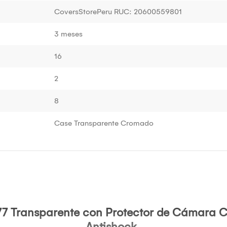
CoversStorePeru RUC: 20600559801
3 meses
16
2
8
Case Transparente Cromado
7 Transparente con Protector de Cámara C
Antishock .