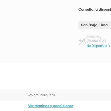
Consulta la disponi
San Borja, Lima
Envío Hoy
(Recibe HOY)
No Disponible
CoversStorePeru
Ver términos y condiciones