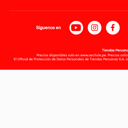
Síguenos en
Tiendas Peruanas
Precios disponibles solo en www.oechsle.pe. Precios onlin
El Oficial de Protección de Datos Personales de Tiendas Peruanas S.A. 