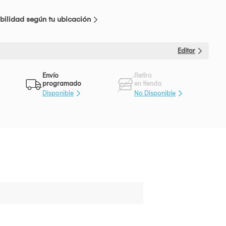
bilidad según tu ubicación
Editar
Envío
Retiro
programado
en tienda
Disponible
No Disponible