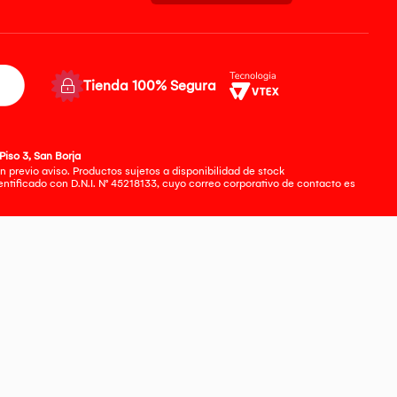
Tienda 100% Segura
Piso 3, San Borja
 previo aviso. Productos sujetos a disponibilidad de stock
tificado con D.N.I. N° 45218133, cuyo correo corporativo de contacto es