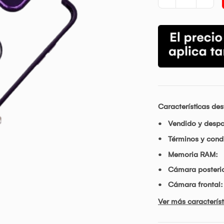
Características de
Vendido y desp
Términos y condi
Memoria RAM:
Cámara posterio
Cámara frontal:
Ver más característ