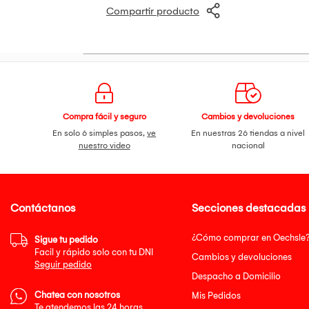
Compartir producto
Compra fácil y seguro
Cambios y devoluciones
En solo 6 simples pasos,
ve
En nuestras 26 tiendas a nivel
nuestro video
nacional
Contáctanos
Secciones destacadas
¿Cómo comprar en Oechsle
Sigue tu pedido
Facil y rápido solo con tu DNI
Cambios y devoluciones
Seguir pedido
Despacho a Domicilio
Chatea con nosotros
Mis Pedidos
Te atendemos las 24 horas