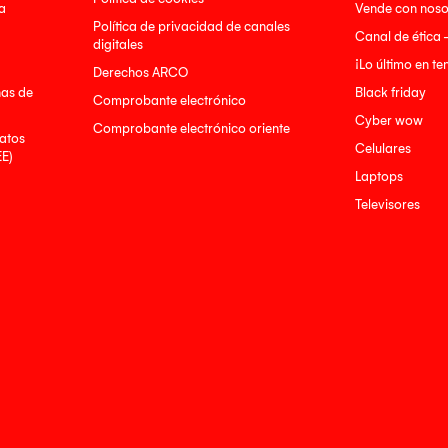
a
Vende con noso
Política de privacidad de canales
Canal de ética 
digitales
¡Lo último en t
Derechos ARCO
nas de
Black friday
Comprobante electrónico
Cyber wow
Comprobante electrónico oriente
atos
Celulares
EE)
Laptops
Televisores