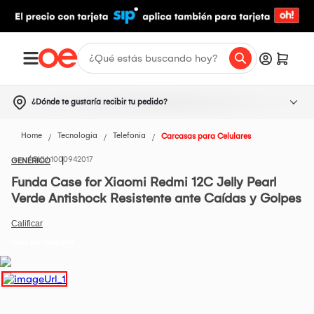
¿Dónde te gustaría recibir tu pedido?
Home
Tecnologia
Telefonia
Carcasas para Celulares
1000942017
GENÉRICO
Funda Case for Xiaomi Redmi 12C Jelly Pearl
Verde Antishock Resistente ante Caídas y Golpes
Todos los Productos