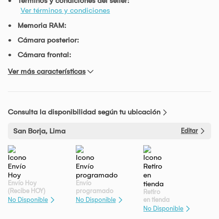
Términos y condiciones del seller:
Ver términos y condiciones
Memoria RAM:
Cámara posterior:
Cámara frontal:
Ver más características
Consulta la disponibilidad según tu ubicación
San Borja, Lima
Editar
Envío Hoy
Envío
(Recibe HOY)
programado
Retiro
en tienda
No Disponible
No Disponible
No Disponible