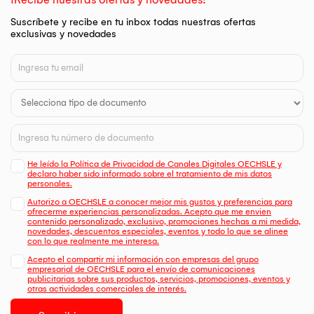
Suscríbete y recibe en tu inbox todas nuestras ofertas
exclusivas y novedades
He leído la Política de Privacidad de Canales Digitales OECHSLE y
declaro haber sido informado sobre el tratamiento de mis datos
personales.
Autorizo a OECHSLE a conocer mejor mis gustos y preferencias para
ofrecerme experiencias personalizadas. Acepto que me envien
contenido personalizado, exclusivo, promociones hechas a mi medida,
novedades, descuentos especiales, eventos y todo lo que se alinee
con lo que realmente me interesa.
Acepto el compartir mi información con empresas del grupo
empresarial de OECHSLE para el envío de comunicaciones
publicitarias sobre sus productos, servicios, promociones, eventos y
otras actividades comerciales de interés.