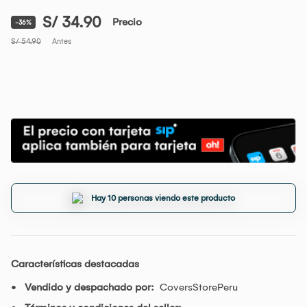
S/ 34.90
Precio
-36%
S/ 54.90
Antes
Hay 10 personas viendo este producto
Características destacadas
Vendido y despachado por:
CoversStorePeru