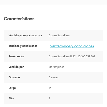
Características
Vendido y despachado por
CoversStorePeru
Ver términos y condiciones
Términos y condiciones
Razón social
CoversStorePeru RUC: 20600559801
Vendido por
Marketplace
Garantía
3 meses
Largo
16
Alto
2