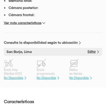
Memoria RAM:
Cámara posterior:
Cámara frontal:
Ver más características
Consulta la disponibilidad según tu ubicación
San Borja, Lima
Editar
Envío Hoy
Envío
Retiro
(Recibe HOY)
programado
en tienda
No Disponible
No Disponible
No Disponible
Características