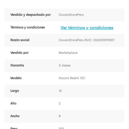
Vendido y despachado por
CoversStorePeru
Ver términos y condiciones
Términos y condiciones
Razón social
CoversStorePeru RUC: 20600559801
Vendido por
Marketplace
Garantía
3 meses
Modelo
Xiaomi Redmi 12C
Largo
16
Alto
2
Ancho
8
Peso
100