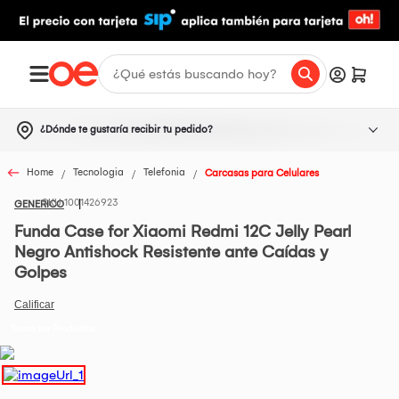
¿Dónde te gustaría recibir tu pedido?
Home
Tecnologia
Telefonia
Carcasas para Celulares
1001426923
GENERICO
Funda Case for Xiaomi Redmi 12C Jelly Pearl
Negro Antishock Resistente ante Caídas y
Golpes
Todos los Productos