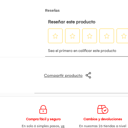
Forma: Redondo
Aplicación: casa-Hotel-Escuela-Oficina
Compartir producto
Compra fácil y seguro
Cambios y devoluciones
En solo 6 simples pasos,
ve
En nuestras 26 tiendas a nivel