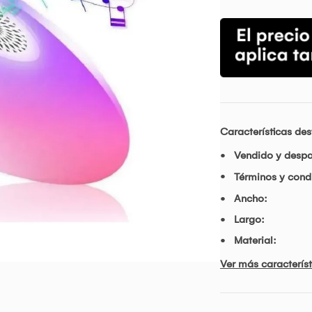
Características de
Vendido y desp
Términos y condi
Ancho:
Largo:
Material:
Ver más característ