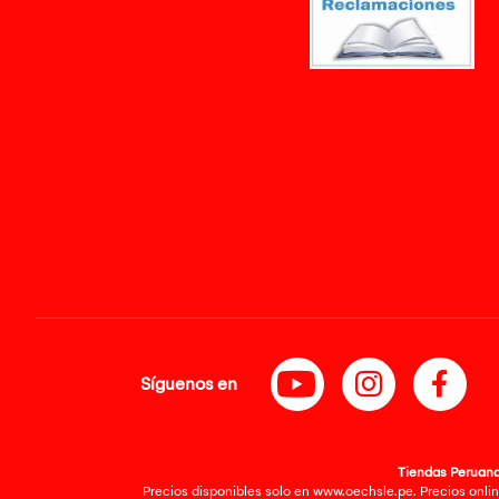
Síguenos en
Tiendas Peruanas
Precios disponibles solo en www.oechsle.pe. Precios onlin