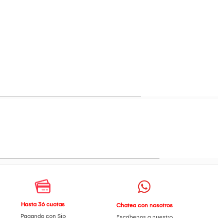
Hasta 36 cuotas
Chatea con nosotros
Pagando con Sip
Escríbenos a nuestro