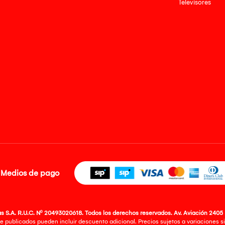
Televisores
Medios de pago
 S.A. R.U.C. Nº 20493020618. Todos los derechos reservados. Av. Aviación 2405 
e publicados pueden incluir descuento adicional. Precios sujetos a variaciones sin