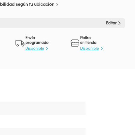
bilidad según tu ubicación
Editar
Envío
Retiro
programado
en tienda
Disponible
Disponible