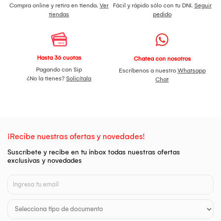
Compra online y retira en tienda.
Ver
Fácil y rápido sólo con tu DNI.
Seguir
tiendas
pedido
Hasta 36 cuotas
Chatea con nosotros
Pagando con Sip
Escríbenos a nuestro
Whatsapp
¿No la tienes?
Solicítala
Chat
¡Recibe nuestras ofertas y novedades!
Suscríbete y recibe en tu inbox todas nuestras ofertas
exclusivas y novedades