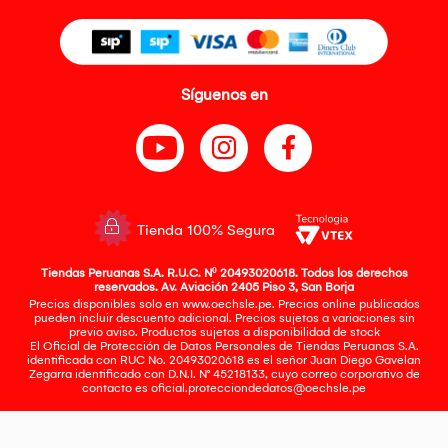
Síguenos en
Tienda 100% Segura
Tiendas Peruanas S.A. R.U.C. Nº 20493020618. Todos los derechos
reservados. Av. Aviación 2405 Piso 3, San Borja
Precios disponibles solo en www.oechsle.pe. Precios online publicados
pueden incluir descuento adicional. Precios sujetos a variaciones sin
previo aviso. Productos sujetos a disponibilidad de stock
El Oficial de Protección de Datos Personales de Tiendas Peruanas S.A.
identificada con RUC No. 20493020618 es el señor Juan Diego Gavelan
Zegarra identificado con D.N.I. N° 45218133, cuyo correo corporativo de
contacto es
oficial.protecciondedatos@oechsle.pe