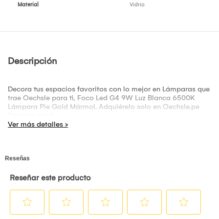
Material
Vidrio
Descripción
Decora tus espacios favoritos con lo mejor en Lámparas que
trae Oechsle para ti, Foco Led G4 9W Luz Blanca 6500K
Lámpara Pie Gold Mármol. Adquiérelo solo en Oechsle.pe
¡Ingresa aquí!