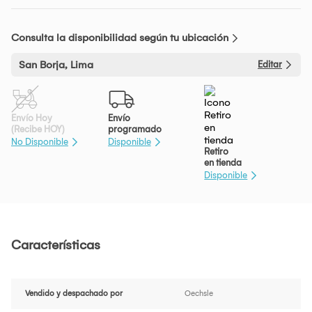
Consulta la disponibilidad según tu ubicación
San Borja, Lima
Editar
Envío Hoy
Envío
(Recibe HOY)
programado
No Disponible
Disponible
Retiro
en tienda
Disponible
Características
Vendido y despachado por
Oechsle