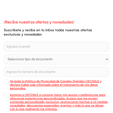
¡Recibe nuestras ofertas y novedades!
Suscríbete y recibe en tu inbox todas nuestras ofertas
exclusivas y novedades
He leído la Política de Privacidad de Canales Digitales OECHSLE y
declaro haber sido informado sobre el tratamiento de mis datos
personales.
Autorizo a OECHSLE a conocer mejor mis gustos y preferencias para
ofrecerme experiencias personalizadas. Acepto que me envien
contenido personalizado, exclusivo, promociones hechas a mi medida,
novedades, descuentos especiales, eventos y todo lo que se alinee
con lo que realmente me interesa.