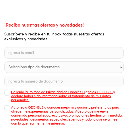
¡Recibe nuestras ofertas y novedades!
Suscríbete y recibe en tu inbox todas nuestras ofertas
exclusivas y novedades
He leído la Política de Privacidad de Canales Digitales OECHSLE y
declaro haber sido informado sobre el tratamiento de mis datos
personales.
Autorizo a OECHSLE a conocer mejor mis gustos y preferencias para
ofrecerme experiencias personalizadas. Acepto que me envien
contenido personalizado, exclusivo, promociones hechas a mi medida,
novedades, descuentos especiales, eventos y todo lo que se alinee
con lo que realmente me interesa.