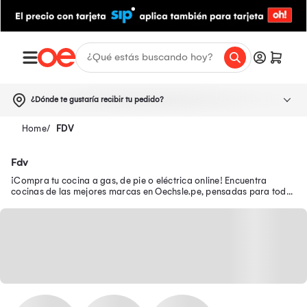
¿Dónde te gustaría recibir tu pedido?
FDV
Fdv
¡Compra tu cocina a gas, de pie o eléctrica online! Encuentra
cocinas de las mejores marcas en Oechsle.pe, pensadas para todo
tipo de hogar y espacio.