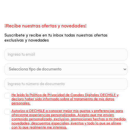
¡Recibe nuestras ofertas y novedades!
Suscríbete y recibe en tu inbox todas nuestras ofertas
exclusivas y novedades
He leído la Política de Privacidad de Canales Digitales OECHSLE y
declaro haber sido informado sobre el tratamiento de mis datos
personales.
Autorizo a OECHSLE a conocer mejor mis gustos y preferencias para
ofrecerme experiencias personalizadas. Acepto que me envien
contenido personalizado, exclusivo, promociones hechas a mi medida,
novedades, descuentos especiales, eventos y todo lo que se alinee
con lo que realmente me interesa.