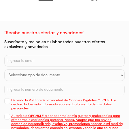
¡Recibe nuestras ofertas y novedades!
Suscríbete y recibe en tu inbox todas nuestras ofertas
exclusivas y novedades
He leído la Política de Privacidad de Canales Digitales OECHSLE y
declaro haber sido informado sobre el tratamiento de mis datos
personales.
Autorizo a OECHSLE a conocer mejor mis gustos y preferencias para
ofrecerme experiencias personalizadas. Acepto que me envien
contenido personalizado, exclusivo, promociones hechas a mi medida,
novedades, descuentos especiales, eventos y todo lo que se alinee