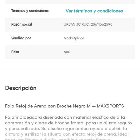
Ver términos y condiciones
Términos y condiciones
Razón social
URBAN JC RUC: 20611662590
Vendido por
Marketplace
Peso
600
Descripción
Faja Reloj de Arena con Broche Negro M – MAXSPORTS
Faja moldeadora diseñada con material elástico de alta
compresión y cierre de broche frontal para un ajuste seguro
y personalizado. Su diseño ergonómico ayuda a definir la
cintura y estilizar la silueta con efecto reloj de arena. Ideal
para uso fitness y diario, combina soporte firme y