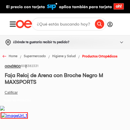
¿Dónde te gustaría recibir tu pedido?
Home
Supermercado
Higiene y Salud
Productos Ortopédicos
1001382331
GENÉRICO
Faja Reloj de Arena con Broche Negro M
MAXSPORTS
Todos los Productos