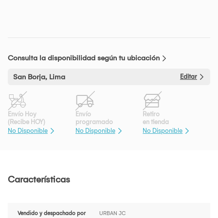
Consulta la disponibilidad según tu ubicación
San Borja, Lima
Editar
Envío Hoy
Envío
Retiro
(Recibe HOY)
programado
en tienda
No Disponible
No Disponible
No Disponible
Características
Vendido y despachado por
URBAN JC