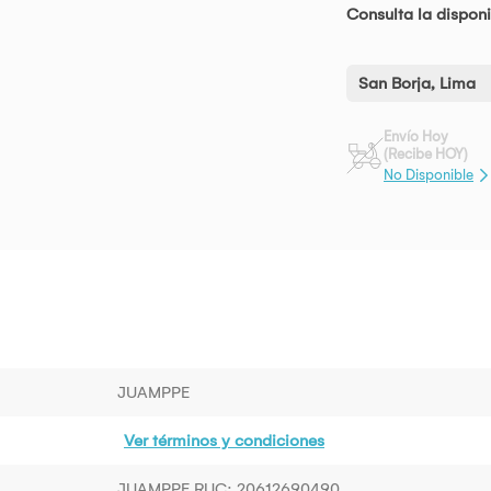
Consulta la disponi
San Borja, Lima
Envío Hoy
(Recibe HOY)
No Disponible
JUAMPPE
Ver términos y condiciones
JUAMPPE RUC: 20612690490