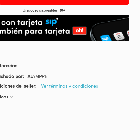
Unidades disponibles:
10+
stacadas
achado por:
JUAMPPE
ciones del seller:
Ver términos y condiciones
icas