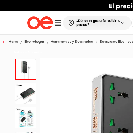
¿Dónde te gustaría recibir tu
pedido?
Home
Electrohogar
Herramientas y Electricidad
Extensiones Eléctricas
Todos los Productos