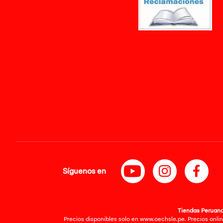
Síguenos en
Tiendas Peruanas
Precios disponibles solo en www.oechsle.pe. Precios onlin