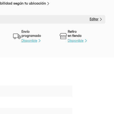
bilidad según tu ubicación
Editar
Envío
Retiro
programado
en tienda
Disponible
Disponible