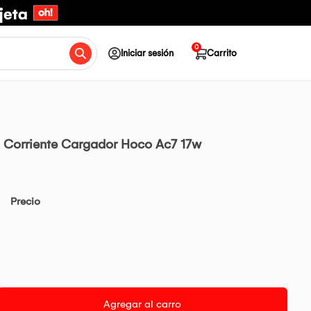
0
Iniciar sesión
Carrito
 Corriente Cargador Hoco Ac7 17w
Precio
Agregar al carro