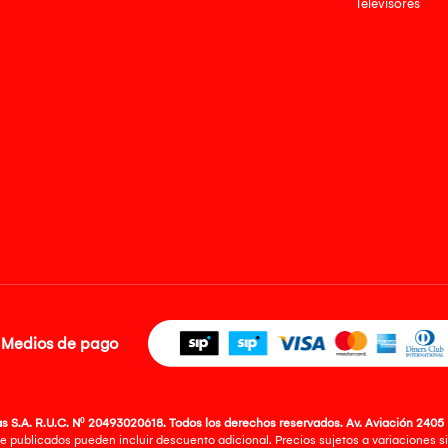
Televisores
Medios de pago
 S.A. R.U.C. Nº 20493020618. Todos los derechos reservados. Av. Aviación 2405 
e publicados pueden incluir descuento adicional. Precios sujetos a variaciones sin