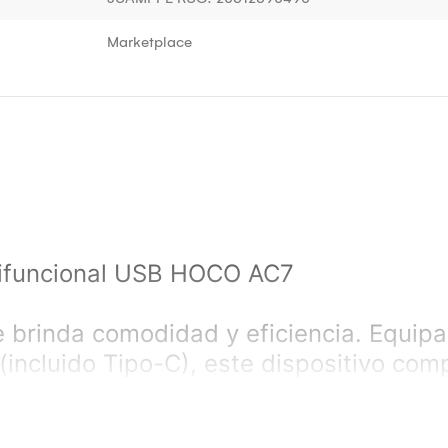
Marketplace
tifuncional USB HOCO AC7
te brinda comodidad y eficiencia. Equip
incluido Tipo-C), este dispositivo com
ismo tiempo. Su diseño robusto y su mat
ientras aprovechas su capacidad de ca