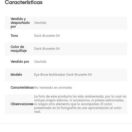
Características
Vendido y
despachado
Oechsle
por
Tono
Dark Brunette 04
Color de
Dark Brunette 04
maquillaje
Vendido por
Oechsle
Modelo
Eye Brow Multitasker Dark Brunette 04
Características
No testeado en animales
La foto de este producto ha sido ambientada, por lo cual no
incluye ningún adorno, ni accesorios, ni piezas adicionales,
Observaciones
ni ningún otro elemento que lo acompañan. El color
presentado en la fotografía es una aproximación al color
real.