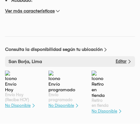
Acabado:
Ver más características
Consulta la disponibilidad según tu ubicación
San Borja, Lima
Editar
Envío Hoy
Envío
(Recibe HOY)
programado
Retiro
en tienda
No Disponible
No Disponible
No Disponible