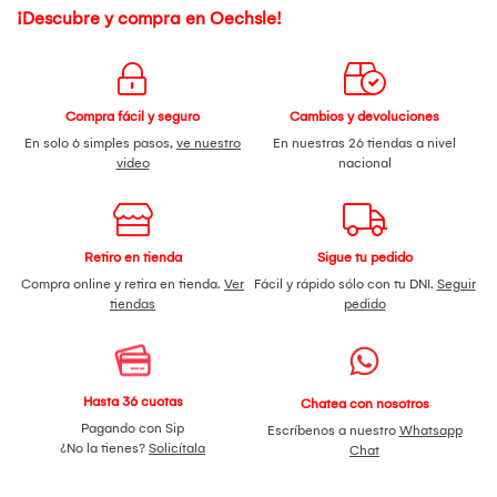
¡Descubre y compra en Oechsle!
Compra fácil y seguro
Cambios y devoluciones
En solo 6 simples pasos,
ve nuestro
En nuestras 26 tiendas a nivel
video
nacional
Retiro en tienda
Sigue tu pedido
Compra online y retira en tienda.
Ver
Fácil y rápido sólo con tu DNI.
Seguir
tiendas
pedido
Hasta 36 cuotas
Chatea con nosotros
Pagando con Sip
Escríbenos a nuestro
Whatsapp
¿No la tienes?
Solicítala
Chat