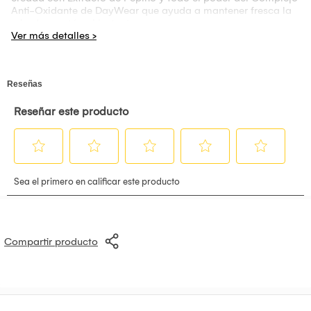
Anti-Oxidante de DayWear que ayuda a mantener fresca la
mirada y actúa al instante.
Compartir producto