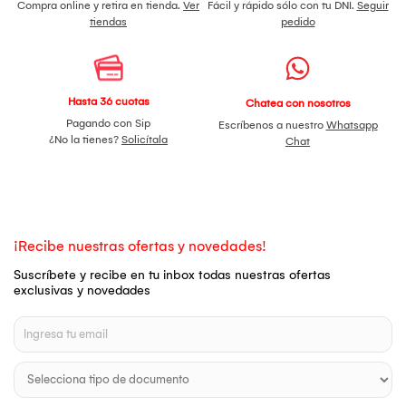
Compra online y retira en tienda.
Ver
Fácil y rápido sólo con tu DNI.
Seguir
tiendas
pedido
Hasta 36 cuotas
Chatea con nosotros
Pagando con Sip
Escríbenos a nuestro
Whatsapp
¿No la tienes?
Solicítala
Chat
¡Recibe nuestras ofertas y novedades!
Suscríbete y recibe en tu inbox todas nuestras ofertas
exclusivas y novedades