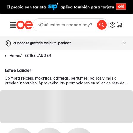
¿Dónde te gustaría recibir tu pedido?
ESTEE LAUDER
Estee Lauder
Compra relojes, mochilas, carteras, perfumes, bolsos y más a
precios increíbles. Aprovecha las promociones en miles de sets de
belleza y luce genial.