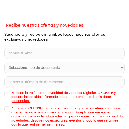
¡Recibe nuestras ofertas y novedades!
Suscríbete y recibe en tu inbox todas nuestras ofertas
exclusivas y novedades
He leído la Política de Privacidad de Canales Digitales OECHSLE y
declaro haber sido informado sobre el tratamiento de mis datos
personales.
Autorizo a OECHSLE a conocer mejor mis gustos y preferencias para
ofrecerme experiencias personalizadas. Acepto que me envien
contenido personalizado, exclusivo, promociones hechas a mi medida,
novedades, descuentos especiales, eventos y todo lo que se alinee
con lo que realmente me interesa.