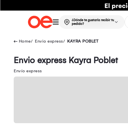
¿Dónde te gustaría recibir tu
pedido?
Envio express
KAYRA POBLET
Envio express Kayra Poblet
Envío express