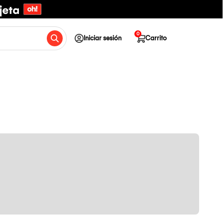
0
Iniciar sesión
Carrito