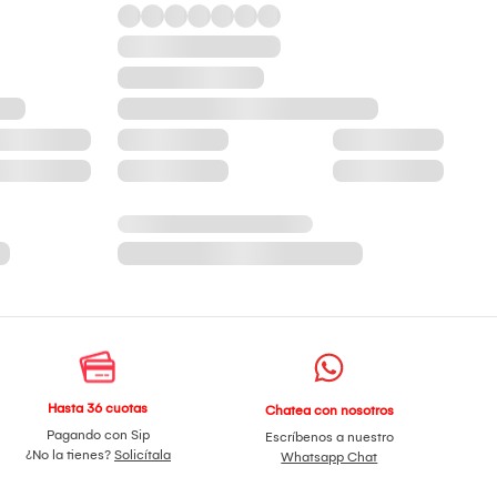
Hasta 36 cuotas
Chatea con nosotros
Pagando con Sip
Escríbenos a nuestro
¿No la tienes?
Solicítala
Whatsapp Chat